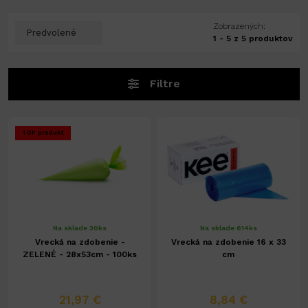
Zobrazených:
1 - 5 z 5 produktov
Filtre
TOP produkt
Na sklade 30ks
Na sklade 614ks
Vrecká na zdobenie -
Vrecká na zdobenie 16 x 33
ZELENÉ - 28x53cm - 100ks
cm
21,97 €
8,84 €