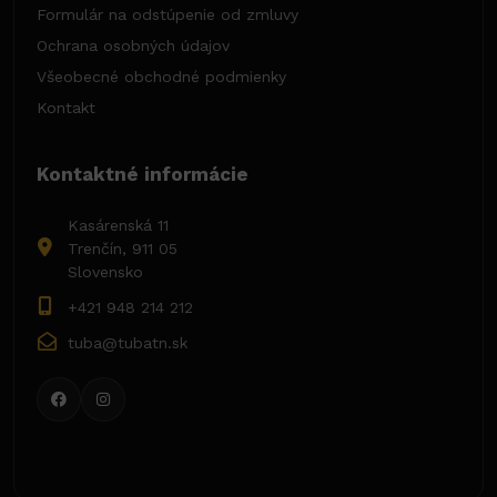
Formulár na odstúpenie od zmluvy
Ochrana osobných údajov
Všeobecné obchodné podmienky
Kontakt
Kontaktné informácie
Kasárenská 11
Trenčín, 911 05
Slovensko
+421 948 214 212
tuba@tubatn.sk