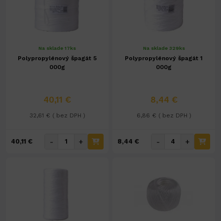
Na sklade 17ks
Na sklade 329ks
Polypropylénový špagát 5
Polypropylénový špagát 1
000g
000g
40,11 €
8,44 €
32,61 € ( bez DPH )
6,86 € ( bez DPH )
-
+
-
+
40,11 €
8,44 €