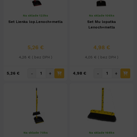
Na sklade 123ks
Na sklade 106ks
Set Lienka lop.Lenoch+metla
Set Mu lopatka
Lenoch+metla
5,26 €
4,98 €
4,28 € ( bez DPH )
4,05 € ( bez DPH )
-
+
-
+
5,26 €
4,98 €
Na sklade 70ks
Na sklade 168ks