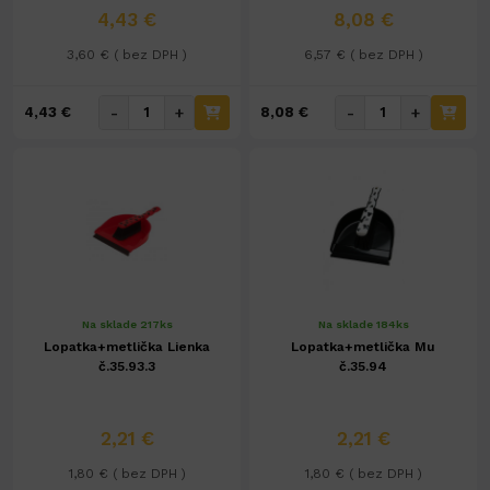
4,43 €
8,08 €
3,60 € ( bez DPH )
6,57 € ( bez DPH )
-
+
-
+
4,43 €
8,08 €
Na sklade 217ks
Na sklade 184ks
Lopatka+metlička Lienka
Lopatka+metlička Mu
č.35.93.3
č.35.94
2,21 €
2,21 €
1,80 € ( bez DPH )
1,80 € ( bez DPH )