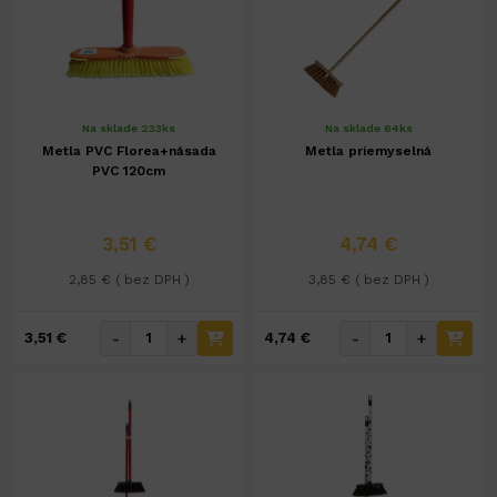
Na sklade 233ks
Na sklade 64ks
Metla PVC Florea+násada
Metla priemyselná
PVC 120cm
3,51 €
4,74 €
2,85 € ( bez DPH )
3,85 € ( bez DPH )
-
+
-
+
3,51 €
4,74 €