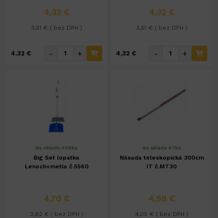
4,32 €
4,32 €
3,51 € ( bez DPH )
3,51 € ( bez DPH )
-
+
-
+
4,32 €
4,32 €
Na sklade 408ks
Na sklade 97ks
Big Set lopatka
Násada teleskopická 300cm
Lenoch+metla č.5560
IT č.MT30
4,70 €
4,98 €
3,82 € ( bez DPH )
4,05 € ( bez DPH )