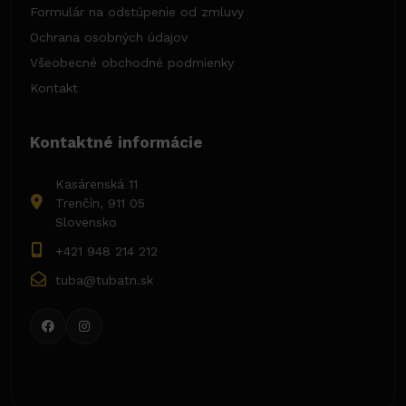
Formulár na odstúpenie od zmluvy
Ochrana osobných údajov
Všeobecné obchodné podmienky
Kontakt
Kontaktné informácie
Kasárenská 11
Trenčín, 911 05
Slovensko
+421 948 214 212
tuba@tubatn.sk