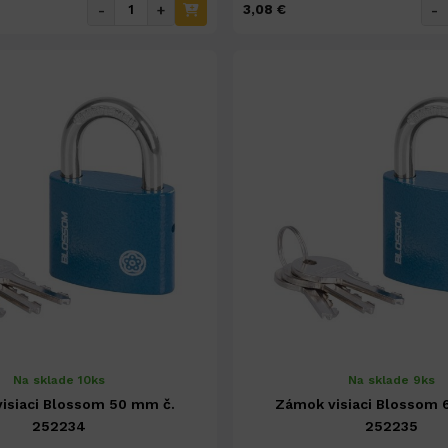
-
+
-
3,08 €
Na sklade 10ks
Na sklade 9ks
isiaci Blossom 50 mm č.
Zámok visiaci Blossom 
252234
252235