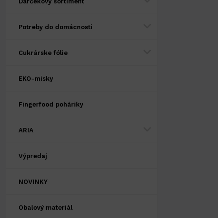
Darčekový sortiment
Potreby do domácnosti
Cukrárske fólie
EKO-misky
Fingerfood poháriky
ARIA
Výpredaj
NOVINKY
Obalový materiál