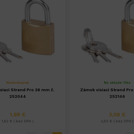
Nedostupné
Na sklade 11ks
siaci Strend Pro 38 mm č.
Zámok visiaci Strend Pr
252044
252146
1,99 €
3,08 €
1,62 € ( bez DPH )
2,50 € ( bez DPH )