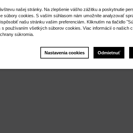
ávštevu našej stránky. Na zlepšenie vášho zážitku a poskytnutie pe
e súbory cookies. S vaším súhlasom nám umožníte analyzovať spr
ispôsobiť našu stránku vašim preferenciám. Kliknutím na tlačidlo "S
s s používaním všetkých súborov cookies. Viac informácií o našich c
chrany súkromia.
Nastavenia cookies
Odmietnuť