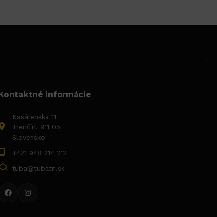
Kontaktné informácie
Kasárenská 11
Trenčín, 911 05
Slovensko
+421 948 214 212
tuba@tubatn.sk