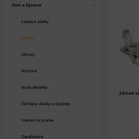
Dom a bývanie
Lepiace pásky
Zámky
Obrusy
Nožnice
Nože,škrabky
Zámok vi
Žehliace dosky a doplnky
Vrecká na pranie
Zapaľovače