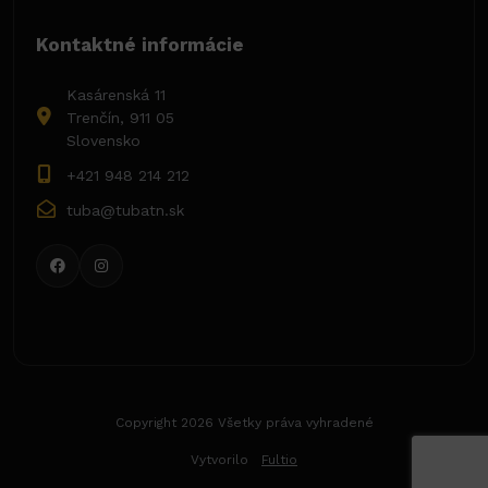
Kontaktné informácie
Kasárenská 11
Trenčín, 911 05
Slovensko
+421 948 214 212
tuba@tubatn.sk
Copyright 2026 Všetky práva vyhradené
Vytvorilo
Fultio