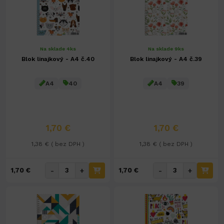
Na sklade 4ks
Na sklade 9ks
Blok linajkový - A4 č.40
Blok linajkový - A4 č.39
A4
40
A4
39
1,70 €
1,70 €
1,38 € ( bez DPH )
1,38 € ( bez DPH )
-
+
-
+
1,70 €
1,70 €