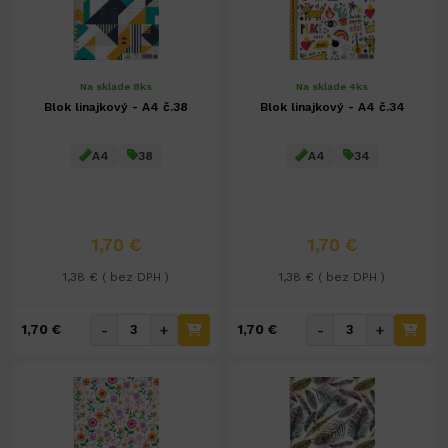
Na sklade 8ks
Na sklade 4ks
Blok linajkový - A4 č.38
Blok linajkový - A4 č.34
A4
38
A4
34
1,70 €
1,70 €
1,38 € ( bez DPH )
1,38 € ( bez DPH )
-
+
-
+
1,70 €
1,70 €