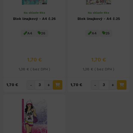
Na sklade 8ks
Na sklade 8ks
Blok linajkový - A4 č.26
Blok linajkový - A4 č.25
A4
26
A4
25
1,70 €
1,70 €
1,38 € ( bez DPH )
1,38 € ( bez DPH )
-
+
-
+
1,70 €
1,70 €