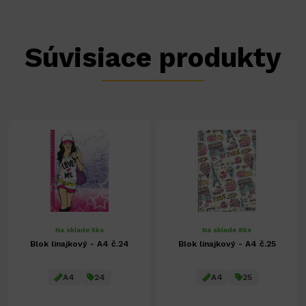
Súvisiace produkty
Na sklade 5ks
Na sklade 8ks
Blok linajkový - A4 č.24
Blok linajkový - A4 č.25
A4
24
A4
25