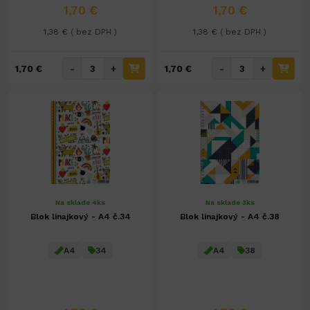
1,70 €
1,70 €
1,38 € ( bez DPH )
1,38 € ( bez DPH )
-
+
-
+
1,70 €
1,70 €
Na sklade 4ks
Na sklade 3ks
Blok linajkový - A4 č.34
Blok linajkový - A4 č.38
A4
34
A4
38