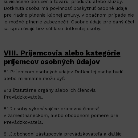
súvisiaceho doručenia tovaru, produktu alebo služby.
Dotknutá osoba má povinnosť poskytnúť osobné údaje
pre riadne plnenie kúpnej zmluvy, v opačnom prípade nie
je možné plnenie zabezpečiť. Osobné údaje pre daný účel
sa spracúvajú bez súhlasu dotknutej osoby.
VIII. Príjemcovia alebo kategórie
príjemcov osobných údajov
8.1.Príjemcom osobných údajov Dotknutej osoby budú
alebo minimálne môžu byť:
8.1.1.štatutárne orgány alebo ich členovia
Prevádzkovateľa.
8.1.2.osoby vykonávajúce pracovnú činnosť
v zamestnaneckom, alebo obdobnom pomere pre
Prevádzkovateľa.
8.1.3.obchodní zástupcovia prevádzkovateľa a ďalšie