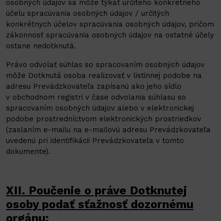
osobných údajov sa môže týkať určitého konkrétneho
účelu spracúvania osobných údajov / určitých
konkrétnych účelov spracúvania osobných údajov, pričom
zákonnosť spracúvania osobných údajov na ostatné účely
ostane nedotknutá.
Právo odvolať súhlas so spracovaním osobných údajov
môže Dotknutá osoba realizovať v listinnej podobe na
adresu Prevádzkovateľa zapísanú ako jeho sídlo
v obchodnom registri v čase odvolania súhlasu so
spracovaním osobných údajov alebo v elektronickej
podobe prostredníctvom elektronických prostriedkov
(zaslaním e-mailu na e-mailovú adresu Prevádzkovateľa
uvedenú pri identifikácii Prevádzkovateľa v tomto
dokumente).
XII. Poučenie o práve Dotknutej
osoby podať sťažnosť dozornému
orgánu: