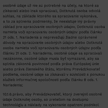
osobné údaje už nie sú potrebné na účely, na ktoré sa
získavali alebo inak spracúvali, Dotknutá osoba odvolá
súhlas, na základe ktorého sa spracúvanie vykonáva,
a to za splnenia podmienky, že neexistuje iný právny
základ pre spracúvanie osobných údajov, Dotknutá osoba
namieta voči spracúvaniu osobných údajov podľa článku
21 ods. 1. Nariadenia a neprevažujú žiadne oprávnené
dôvody na spracúvanie osobných údajov alebo Dotknutá
osoba namieta voči spracúvaniu osobných údajov podľa
článku 21 ods. 2. Nariadenia, osobné údaje sa spracúvali
nezákonne, osobné údaje musia byť vymazané, aby sa
splnila zákonná povinnosť podľa práva Európskej únie
alebo práva členského štátu, ktorému Prevádzkovateľ
podlieha, osobné údaje sa získavali v súvislosti s ponukou
služieb informačnej spoločnosti podľa článku 8 ods. 1.
Nariadenia;
10.1.6.právo, aby Prevádzkovateľ, ktorý zverejnil osobné
údaje Dotknutej osoby, so zreteľom na dostupnú
technológiu a náklady na vykonanie opatrení podnikol