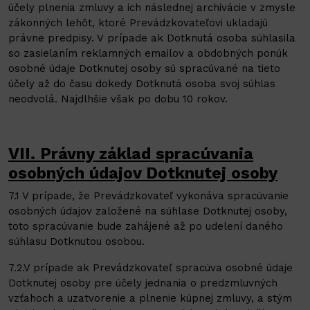
účely plnenia zmluvy a ich následnej archivácie v zmysle
zákonných lehôt, ktoré Prevádzkovateľovi ukladajú
právne predpisy. V prípade ak Dotknutá osoba súhlasila
so zasielaním reklamných emailov a obdobných ponúk
osobné údaje Dotknutej osoby sú spracúvané na tieto
účely až do času dokedy Dotknutá osoba svoj súhlas
neodvolá. Najdlhšie však po dobu 10 rokov.
VII. Právny základ spracúvania
osobných údajov Dotknutej osoby
7.1 V prípade, že Prevádzkovateľ vykonáva spracúvanie
osobných údajov založené na súhlase Dotknutej osoby,
toto spracúvanie bude zahájené až po udelení daného
súhlasu Dotknutou osobou.
7.2.V prípade ak Prevádzkovateľ spracúva osobné údaje
Dotknutej osoby pre účely jednania o predzmluvných
vzťahoch a uzatvorenie a plnenie kúpnej zmluvy, a stým