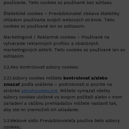
používanie. Tieto cookies sú používané bez súhlasu.
Štatistické cookies – Prevádzkovateľ získava štatistiky
ohľadom používania svojich webových stránok. Tieto
cookies sú používané len so súhlasom.
Marketingové / Reklamné cookies – Používané na
vytváranie reklamných profilov a obdobných
marketingových aktivít. Tieto cookies sú používané len so
súhlasom.
3.2.Ako kontrolovať súbory cookies:
3.2.1.Súbory cookies môžete
kontrolovať a/alebo
zmazať
podľa uváženia – podrobnosti si pozrite na
stránke
aboutcookies.org
. Môžete vymazať všetky
súbory cookies uložené vo svojom počítači alebo v inom
zariadení a väčšinu prehliadačov môžete nastaviť tak,
aby ste im znemožnili ich ukladanie.
3.3.Webové sídlo Prevádzkovateľa používa tieto súbory
cookies,: