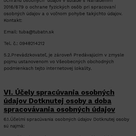
ochranu osobných údajov v súlade s Nariadením
2016/679 o ochrane fyzických osôb pri spracovaní
osobných údajov a o voľnom pohybe takýchto údajov.
Kontakt:
Email: tuba@tubatn.sk
Tel. č.: 0948214212
5.2.Prevádzkovateľ, je zároveň Predávajúcim v zmysle
pojmu ustanovenom vo Všeobecných obchodných
podmienkach tejto internetovej lokality.
VI. Účely spracúvania osobných
údajov Dotknutej osoby a doba
spracovávania osobných údajov
6.1.Účelmi spracúvania osobných údajov Dotknutej osoby
sú najmä: