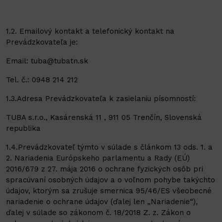
1.2. Emailový kontakt a telefonický kontakt na
Prevádzkovateľa je:
Email: tuba@tubatn.sk
Tel. č.: 0948 214 212
1.3.Adresa Prevádzkovateľa k zasielaniu písomností:
TUBA s.r.o., Kasárenská 11 , 911 05 Trenčín, Slovenská
republika
1.4.Prevádzkovateľ týmto v súlade s článkom 13 ods. 1. a
2. Nariadenia Európskeho parlamentu a Rady (EÚ)
2016/679 z 27. mája 2016 o ochrane fyzických osôb pri
spracúvaní osobných údajov a o voľnom pohybe takýchto
údajov, ktorým sa zrušuje smernica 95/46/ES všeobecné
nariadenie o ochrane údajov (ďalej len „Nariadenie“),
ďalej v súlade so zákonom č. 18/2018 Z. z. Zákon o