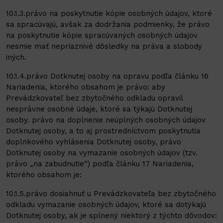
10.1.3.právo na poskytnutie kópie osobných údajov, ktoré
sa spracúvajú, avšak za dodržania podmienky, že právo
na poskytnutie kópie spracúvaných osobných údajov
nesmie mať nepriaznivé dôsledky na práva a slobody
iných.
10.1.4.právo Dotknutej osoby na opravu podľa článku 16
Nariadenia, ktorého obsahom je právo: aby
Prevádzkovateľ bez zbytočného odkladu opravil
nesprávne osobné údaje, ktoré sa týkajú Dotknutej
osoby. právo na doplnenie neúplných osobných údajov
Dotknutej osoby, a to aj prostredníctvom poskytnutia
doplnkového vyhlásenia Dotknutej osoby, právo
Dotknutej osoby na vymazanie osobných údajov (tzv.
právo „na zabudnutie“) podľa článku 17 Nariadenia,
ktorého obsahom je:
10.1.5.právo dosiahnuť u Prevádzkovateľa bez zbytočného
odkladu vymazanie osobných údajov, ktoré sa dotýkajú
Dotknutej osoby, ak je splnený niektorý z týchto dôvodov: