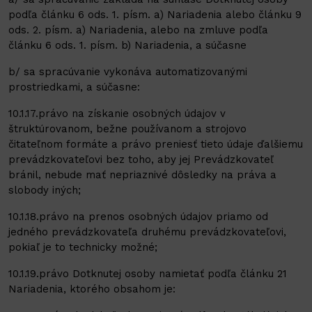
podľa článku 6 ods. 1. písm. a) Nariadenia alebo článku 9
ods. 2. písm. a) Nariadenia, alebo na zmluve podľa
článku 6 ods. 1. písm. b) Nariadenia, a súčasne
b/ sa spracúvanie vykonáva automatizovanými
prostriedkami, a súčasne:
10.1.17.právo na získanie osobných údajov v
štruktúrovanom, bežne používanom a strojovo
čitateľnom formáte a právo preniesť tieto údaje ďalšiemu
prevádzkovateľovi bez toho, aby jej Prevádzkovateľ
bránil, nebude mať nepriaznivé dôsledky na práva a
slobody iných;
10.1.18.právo na prenos osobných údajov priamo od
jedného prevádzkovateľa druhému prevádzkovateľovi,
pokiaľ je to technicky možné;
10.1.19.právo Dotknutej osoby namietať podľa článku 21
Nariadenia, ktorého obsahom je: