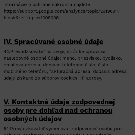
informácie o ochrane súkromia nájdete
https://support.google.com/analytics/topic/2919631?
hl=sk&ref_topic=1008008
IV. Spracúvané osobné údaje
4.1.Prevádzkovateľ na svojej stránke spracúva
nasledovné osobné údaje: meno, priezvisko, bydlisko,
emailová adresa, domáce telefónne číslo, číslo
mobilného telefónu, fakturačná adresa, dodacia adresa
údaje získané zo súborov cookies, IP adresy.
V. Kontaktné údaje zodpovednej
osoby pre dohľad nad ochranou
osobných údajov
5.1.Prevádzkovateľ vymenoval zodpovednú osobu pre