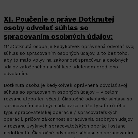
XI. Poučenie o práve Dotknutej
osoby odvolať súhlas so
spracovaním osobných údajov:
11.1.Dotknutá osoba je kedykoľvek oprávnená odvolať svoj
súhlas so spracovaním osobných údajov, a to bez toho,
aby to malo vplyv na zákonnosť spracúvania osobných
údajov založeného na súhlase udelenom pred jeho
odvolaním.
Dotknutá osoba je kedykoľvek oprávnená odvolať svoj
súhlas so spracovaním osobných údajov – v celom
rozsahu alebo len sčasti. Čiastočné odvolanie súhlasu so
spracovaním osobných údajov sa môže týkať určitého
typu spracovateľskej operácie / spracovateľských
operácií, pričom zákonnosť spracúvania osobných údajov
v rozsahu zvyšných spracovateľských operácií ostane
nedotknutá. Čiastočné odvolanie súhlasu so spracovaním