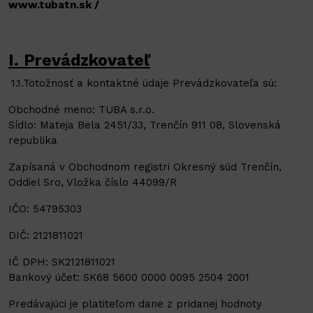
www.tubatn.sk /
I. Prevádzkovateľ
1.1.Totožnosť a kontaktné údaje Prevádzkovateľa sú:
Obchodné meno: TUBA s.r.o.
Sídlo: Mateja Bela 2451/33, Trenčín 911 08, Slovenská
republika
Zapísaná v Obchodnom registri Okresný súd Trenčín,
Oddiel Sro, Vložka číslo 44099/R
IČO: 54795303
DIČ: 2121811021
IČ DPH: SK2121811021
Bankový účet: SK68 5600 0000 0095 2504 2001
Predávajúci je platiteľom dane z pridanej hodnoty