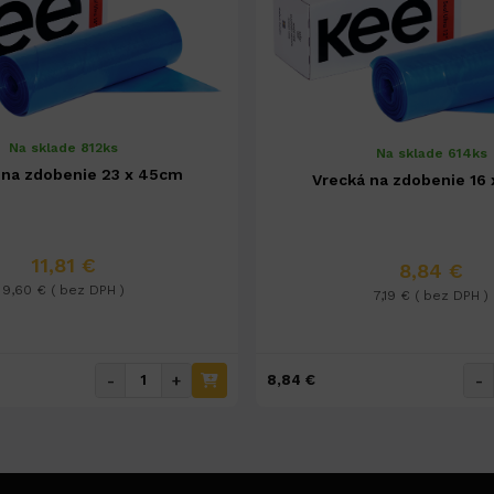
Na sklade 812ks
Na sklade 614ks
 na zdobenie 23 x 45cm
Vrecká na zdobenie 16 
11,81 €
8,84 €
9,60 € ( bez DPH )
7,19 € ( bez DPH )
-
+
-
8,84 €