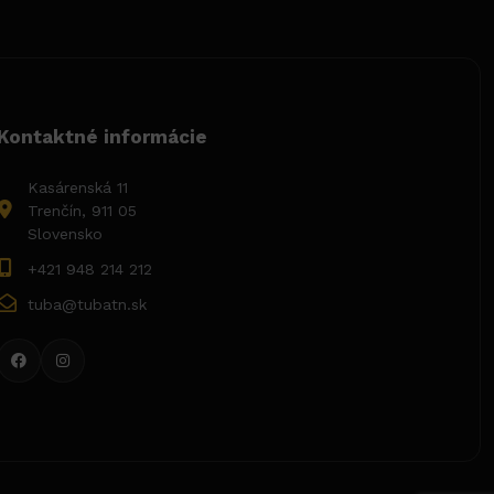
Kontaktné informácie
Kasárenská 11
Trenčín, 911 05
Slovensko
+421 948 214 212
tuba@tubatn.sk