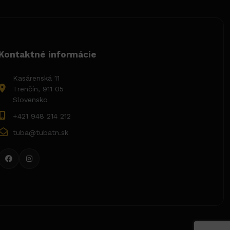
Kontaktné informácie
Kasárenská 11
Trenčín, 911 05
Slovensko
+421 948 214 212
tuba@tubatn.sk