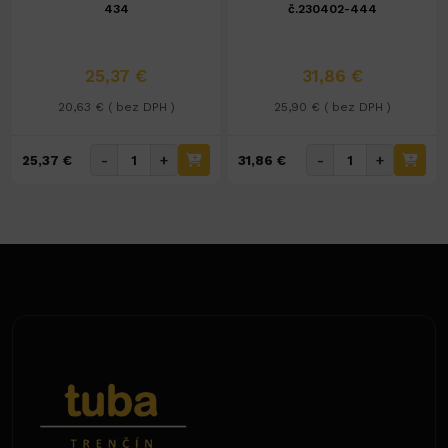
434
č.230402-444
25,37 €
31,86 €
20,63 € ( bez DPH )
25,90 € ( bez DPH )
-
+
-
+
25,37 €
31,86 €