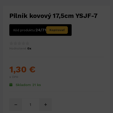
Pilník kovový 17,5cm YSJF-7
24/71
Kód produktu:
Kopírovať
Hodnotené
0x
1,30 €
s DPH
Skladom 21 ks