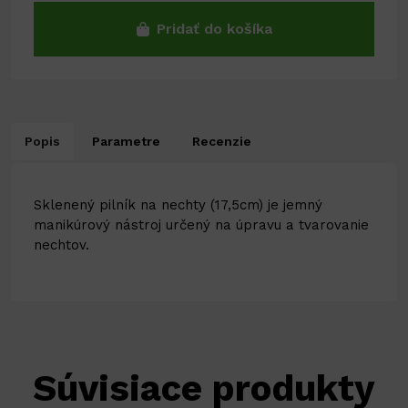
Pridať do košíka
Popis
Parametre
Recenzie
Sklenený pilník na nechty (17,5cm) je jemný
manikúrový nástroj určený na úpravu a tvarovanie
nechtov.
Súvisiace produkty