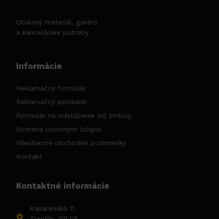
Obalový materiál, gastro
a kancelárske potreby
Informácie
Reklamačný formulár
Reklamačný poriadok
Formulár na odstúpenie od zmluvy
Ochrana osobných údajov
Všeobecné obchodné podmienky
Kontakt
Kontaktné informácie
Kasárenská 11
Trenčín, 911 05