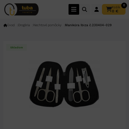
0
Košík
0 €
Úvod
Drogéria
Nechtové pomôcky
Manikúra Ibiza č.230404-029
Skladom