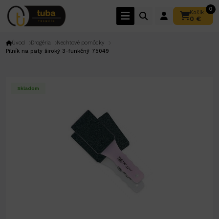
0
Košík
0 €
Úvod
Drogéria
Nechtové pomôcky
Pilník na päty široký 3-funkčný 75049
Skladom