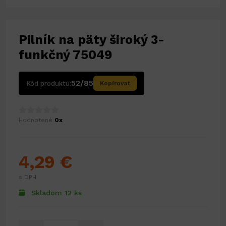
Pilník na päty široký 3-
funkčný 75049
52/85
Kód produktu:
Kopírovať
Hodnotené
0x
4,29 €
s DPH
Skladom 12 ks