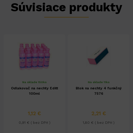
Súvisiace produkty
Na sklade 150ks
Na sklade 11ks
Odlakovač na nechty Editt
Blok na nechty 4 funkčný
100ml
7576
1,12 €
2,21 €
0,91 € ( bez DPH )
1,80 € ( bez DPH )