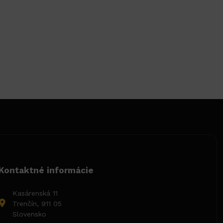
Kontaktné informácie
Kasárenská 11
Trenčín, 911 05
Slovensko