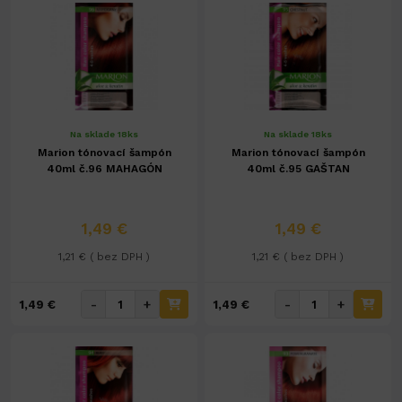
Na sklade 18ks
Na sklade 18ks
Marion tónovací šampón
Marion tónovací šampón
40ml č.96 MAHAGÓN
40ml č.95 GAŠTAN
1,49 €
1,49 €
1,21 € ( bez DPH )
1,21 € ( bez DPH )
-
+
-
+
1,49 €
1,49 €