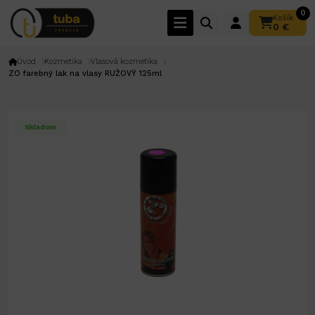
0
Košík
0 €
Úvod
Kozmetika
Vlasová kozmetika
ZO farebný lak na vlasy RUŽOVÝ 125ml
Skladom