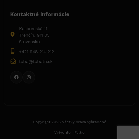
Kontaktné informácie
Kasárenská 11
Trenčín, 911 05
Slovensko
+421 948 214 212
tuba@tubatn.sk
Copyright 2026 Všetky práva vyhradené
Vytvorilo
Fultio