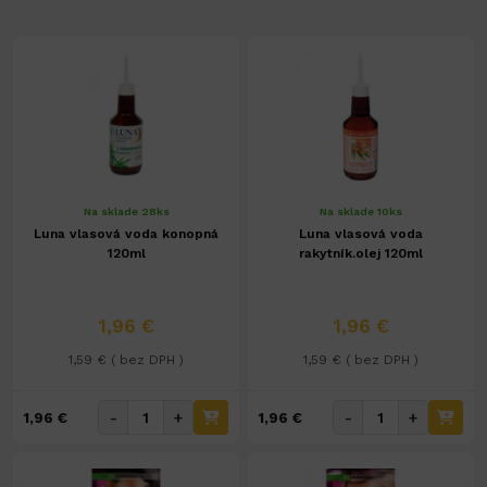
Na sklade 28ks
Na sklade 10ks
Luna vlasová voda konopná
Luna vlasová voda
120ml
rakytník.olej 120ml
1,96 €
1,96 €
1,59 € ( bez DPH )
1,59 € ( bez DPH )
-
+
-
+
1,96 €
1,96 €