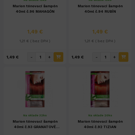
Marion tónovací šampón
Marion tónovací šampón
40ml č.96 MAHAGÓN
40ml č.94 RUBÍN
1,49 €
1,49 €
1,21 € ( bez DPH )
1,21 € ( bez DPH )
-
+
-
+
1,49 €
1,49 €
Na sklade 32ks
Na sklade 20ks
Marion tónovací šampón
Marion tónovací šampón
40ml č.93 GRANATOVÉ
40ml č.92 TIZIAN
JABLKO