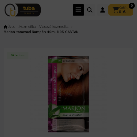
0
Košík
0 €
Úvod
Kozmetika
Vlasová kozmetika
Marion tónovací šampón 40ml č.95 GAŠTAN
Skladom