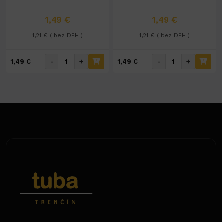
1,49 €
1,49 €
1,21 € ( bez DPH )
1,21 € ( bez DPH )
-
+
-
+
1,49 €
1,49 €