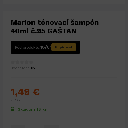
Marion tónovací šampón
40ml č.95 GAŠTAN
18/61
Kód produktu:
Kopírovať
Hodnotené
0x
1,49 €
s DPH
Skladom 18 ks