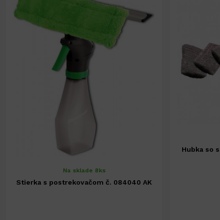
Hubka so s
Na sklade 8ks
Stierka s postrekovačom č. 084040 AK