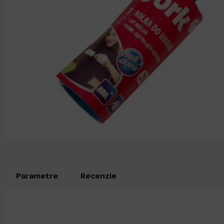
Parametre
Recenzie