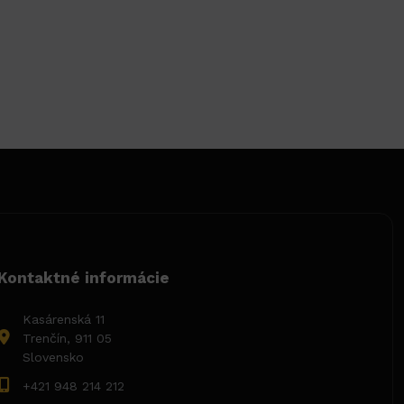
Kontaktné informácie
Kasárenská 11
Trenčín, 911 05
Slovensko
+421 948 214 212