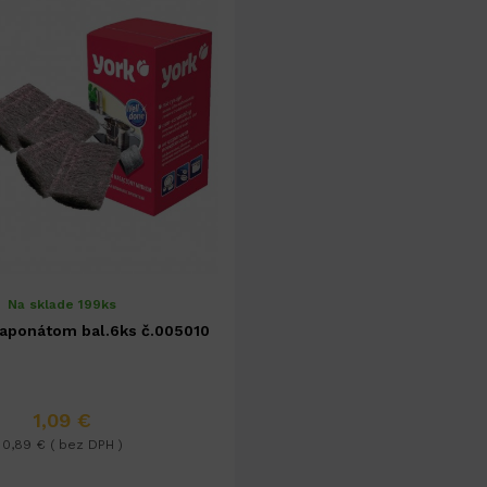
Na sklade 199ks
aponátom bal.6ks č.005010
1,09 €
0,89 € ( bez DPH )