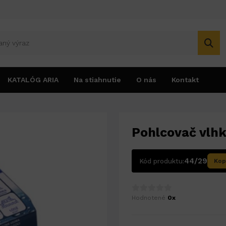
KATALÓG ARIA
Na stiahnutie
O nás
Kontakt
Pohlcovač vlhk
44/29
Kód produktu:
Kop
Hodnotené
0x