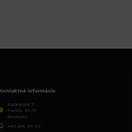
Kontaktné informácie
Kasárenská 11
Trenčín, 911 05
Slovensko
+421 948 214 212