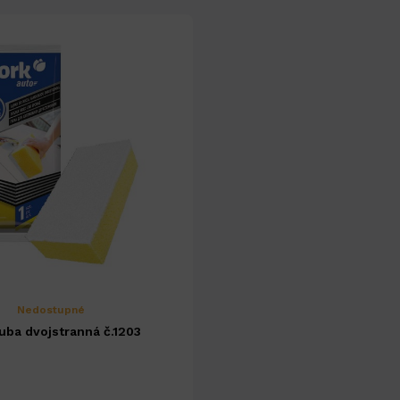
Nedostupné
uba dvojstranná č.1203