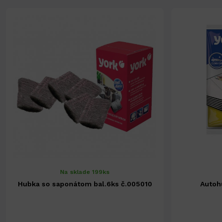
Na sklade 199ks
Hubka so saponátom bal.6ks č.005010
Autoh