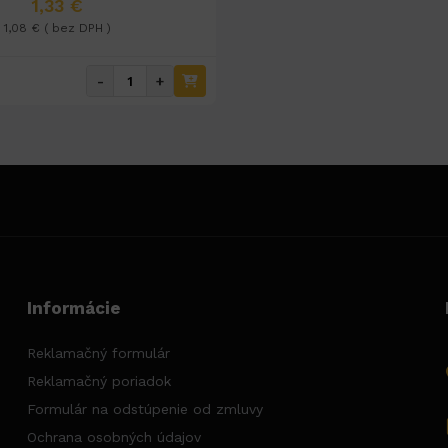
1,33 €
1,08 € ( bez DPH )
-
+
Informácie
Reklamačný formulár
Reklamačný poriadok
Formulár na odstúpenie od zmluvy
Ochrana osobných údajov