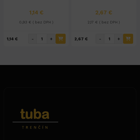
1,14 €
2,67 €
0,93 € ( bez DPH )
2,17 € ( bez DPH )
-
+
-
+
1,14 €
2,67 €