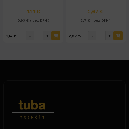
1,14 €
2,67 €
0,93 € ( bez DPH )
2,17 € ( bez DPH )
-
+
-
+
1,14 €
2,67 €