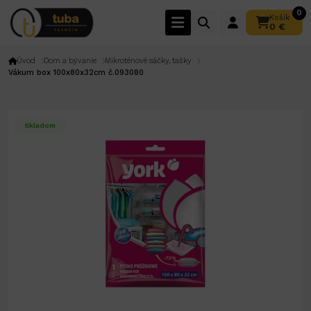
0
Košík
0 €
Úvod
Dom a bývanie
Mikroténové sáčky, tašky
Vákum box 100x80x32cm č.093080
Skladom