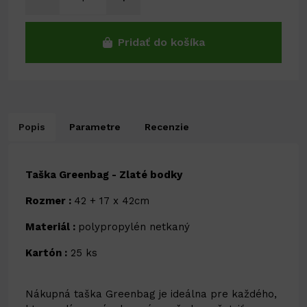
Pridať do košíka
Popis
Parametre
Recenzie
Taška Greenbag - Zlaté bodky
Rozmer :
42 + 17 x 42cm
Materiál :
polypropylén netkaný
Kartón :
25 ks
Nákupná taška Greenbag je ideálna pre každého,