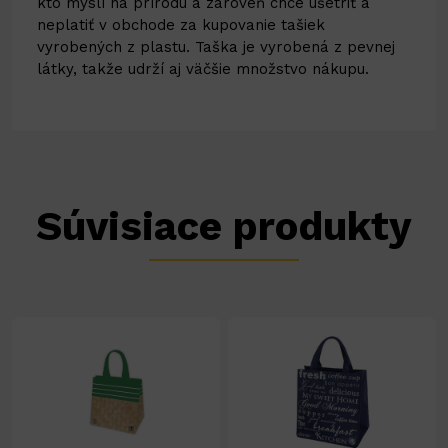
kto myslí na prírodu a zároveň chce ušetriť a
neplatiť v obchode za kupovanie tašiek
vyrobených z plastu. Taška je vyrobená z pevnej
látky, takže udrží aj väčšie množstvo nákupu.
Súvisiace produkty