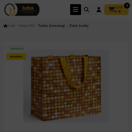
0
Košík
0 €
Úvod
Tašky EKO
Taška Greenbag - Zlaté bodky
Skladom
Novinka