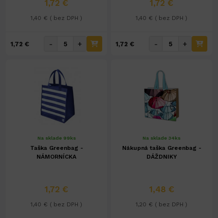
1,72 €
1,72 €
1,40 € ( bez DPH )
1,40 € ( bez DPH )
-
+
-
+
1,72 €
1,72 €
Na sklade 99ks
Na sklade 34ks
Taška Greenbag -
Nákupná taška Greenbag -
NÁMORNÍCKA
DÁŽDNIKY
1,72 €
1,48 €
1,40 € ( bez DPH )
1,20 € ( bez DPH )