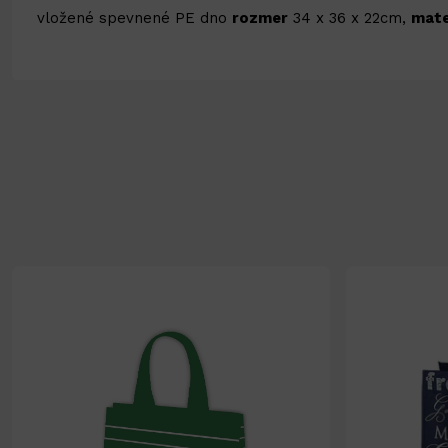
vložené spevnené PE dno
rozmer
34 x 36 x 22cm,
mate