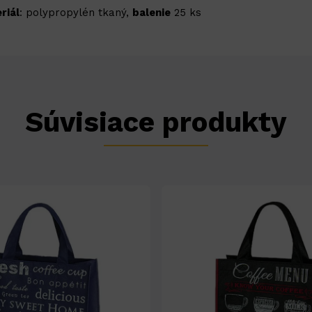
riál
: polypropylén tkaný,
balenie
25 ks
Súvisiace produkty