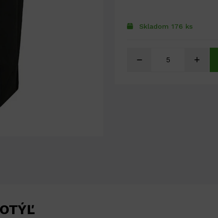
Skladom 176 ks
MOTÝĽ