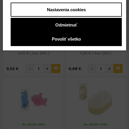
Nastavenia cookies
Na sklade 158ks
Na sklade 31ks
Hubka kúpeľová For her
Hubka kúpeľová For him
Odmietnuť
Povoliť všetko
0,52 €
0,68 €
0,42 € ( bez DPH )
0,55 € ( bez DPH )
-
+
-
+
0,52 €
0,68 €
Na sklade 90ks
Na sklade 143ks