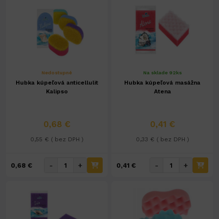
Nedostupné
Na sklade 92ks
Hubka kúpeľová anticellulit
Hubka kúpeľová masážna
Kalipso
Atena
0,68 €
0,41 €
0,55 € ( bez DPH )
0,33 € ( bez DPH )
-
+
-
+
0,68 €
0,41 €