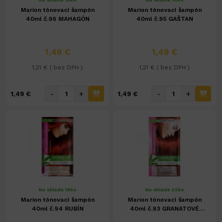
Marion tónovací šampón
Marion tónovací šampón
40ml č.96 MAHAGÓN
40ml č.95 GAŠTAN
1,49 €
1,49 €
1,21 € ( bez DPH )
1,21 € ( bez DPH )
-
+
-
+
1,49 €
1,49 €
Na sklade 18ks
Na sklade 32ks
Marion tónovací šampón
Marion tónovací šampón
40ml č.94 RUBÍN
40ml č.93 GRANATOVÉ
JABLKO