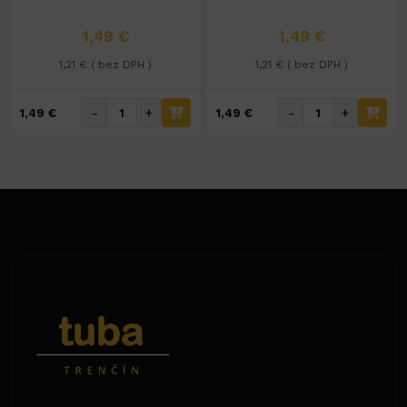
1,49 €
1,49 €
1,21 € ( bez DPH )
1,21 € ( bez DPH )
-
+
-
+
1,49 €
1,49 €