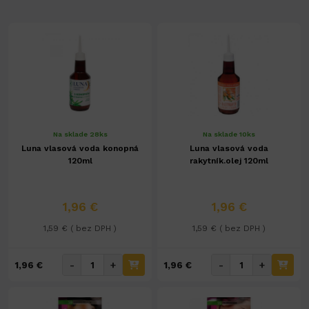
Na sklade 28ks
Na sklade 10ks
Luna vlasová voda konopná
Luna vlasová voda
120ml
rakytník.olej 120ml
1,96 €
1,96 €
1,59 € ( bez DPH )
1,59 € ( bez DPH )
-
+
-
+
1,96 €
1,96 €