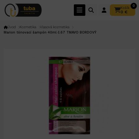
0
Košík
0 €
Úvod
Kozmetika
Vlasová kozmetika
Marion tónovací šampón 40ml č.67 TMAVO BORDOVÝ