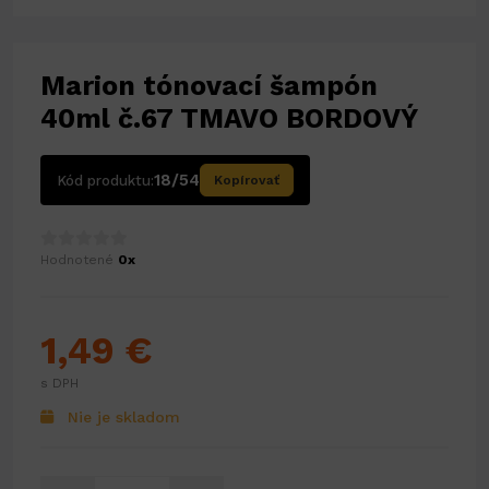
Marion tónovací šampón
40ml č.67 TMAVO BORDOVÝ
18/54
Kód produktu:
Kopírovať
Hodnotené
0x
1,49 €
s DPH
Nie je skladom