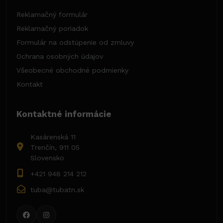
Reklamačný formulár
Reklamačný poriadok
Formulár na odstúpenie od zmluvy
Ochrana osobných údajov
Všeobecné obchodné podmienky
Kontakt
Kontaktné informácie
Kasárenská 11
Trenčín, 911 05
Slovensko
+421 948 214 212
tuba@tubatn.sk