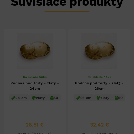
Súvisiace produkty
Na sklade 90ks
Na sklade 69ks
Podnos pod torty - zlatý -
Podnos pod torty - zlatý -
24cm
26cm
24 cm
zlatý
50
26 cm
zlatý
50
28,51 €
32,42 €