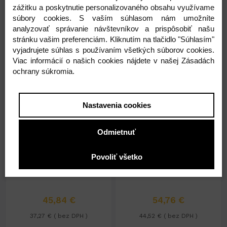
zážitku a poskytnutie personalizovaného obsahu využívame
súbory cookies. S vaším súhlasom nám umožníte
-
+
-
+
36,47 €
41,96 €
analyzovať správanie návštevníkov a prispôsobiť našu
stránku vašim preferenciám. Kliknutím na tlačidlo "Súhlasím"
vyjadrujete súhlas s používaním všetkých súborov cookies.
Viac informácií o našich cookies nájdete v našej Zásadách
ochrany súkromia.
Nastavenia cookies
Na sklade 150ks
Na sklade 145ks
Podnos pod torty - zlatý -
Podnos pod torty - zlatý -
Odmietnuť
32cm
34 cm
32 cm
zlatý
50
34 cm
zlatý
50
Povoliť všetko
45,84 €
54,76 €
37,27 € ( bez DPH )
44,52 € ( bez DPH )