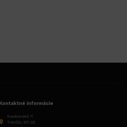
Kontaktné informácie
Kasárenská 11
Trenčín, 911 05