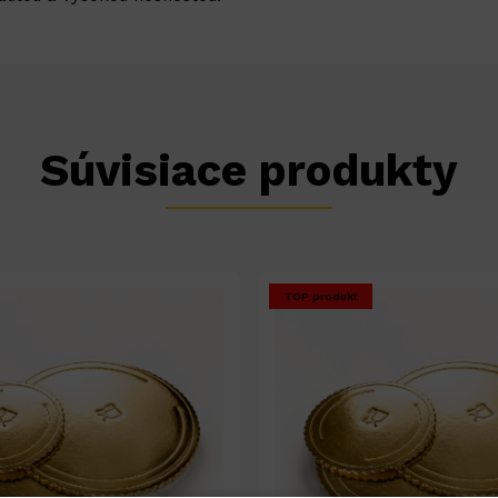
Súvisiace produkty
TOP produkt