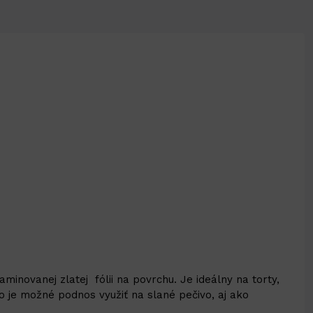
inovanej zlatej fólii na povrchu. Je ideálny na torty,
o je možné podnos využiť na slané pečivo, aj ako