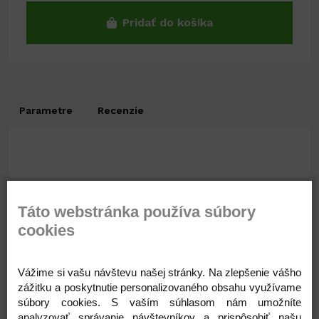
Pridať do košíka
Parametre
Recenzie
Táto webstránka používa súbory
cookies
Súvisiace produkty
Vážime si vašu návštevu našej stránky. Na zlepšenie vášho
zážitku a poskytnutie personalizovaného obsahu využívame
súbory cookies. S vaším súhlasom nám umožníte
analyzovať správanie návštevníkov a prispôsobiť našu