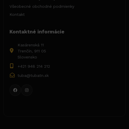
Všeobecné obchodné podmienky
Kontakt
Kontaktné informácie
Kasárenská 11
Trenčín, 911 05
Slovensko
+421 948 214 212
tuba@tubatn.sk