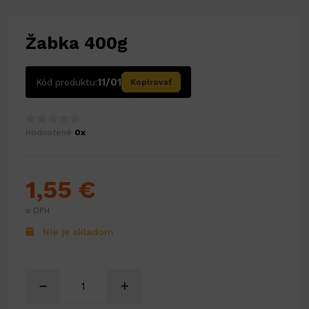
Žabka 400g
11/01
Kód produktu:
Kopírovať
Hodnotené
0x
1,55 €
s DPH
Nie je skladom