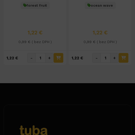
forest fruit
ocean wave
1,22 €
1,22 €
0,99 € ( bez DPH )
0,99 € ( bez DPH )
-
+
-
+
1,22 €
1,22 €