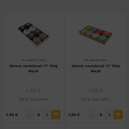
Na sklade 176ks
Na sklade 88ks
Gélový osviežovač CT 150g
Gélový osviežovač CT 150g
Mix/4
Mix/8
1,40 €
1,39 €
1,14 € ( bez DPH )
1,13 € ( bez DPH )
-
+
-
+
1,40 €
1,39 €