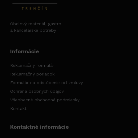
Obalový materiál, gastro
a kancelárske potreby
Informácie
Reklamačný formulár
Reklamačný poriadok
Formulár na odstúpenie od zmluvy
Ochrana osobných údajov
Všeobecné obchodné podmienky
Kontakt
Kontaktné informácie