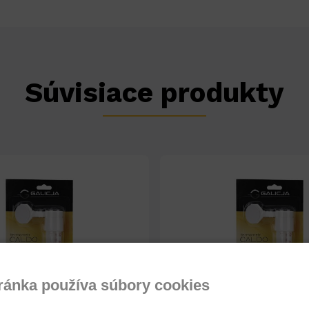
Súvisiace produkty
ránka používa súbory cookies