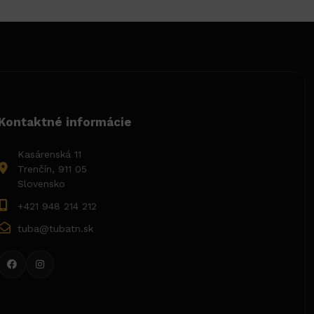
Kontaktné informácie
Kasárenská 11
Trenčín, 911 05
Slovensko
+421 948 214 212
tuba@tubatn.sk