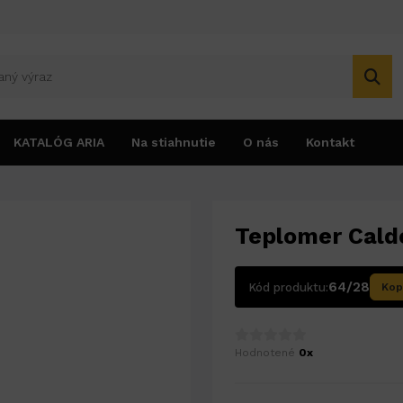
KATALÓG ARIA
Na stiahnutie
O nás
Kontakt
Teplomer Cald
64/28
Kód produktu:
Kop
Hodnotené
0x