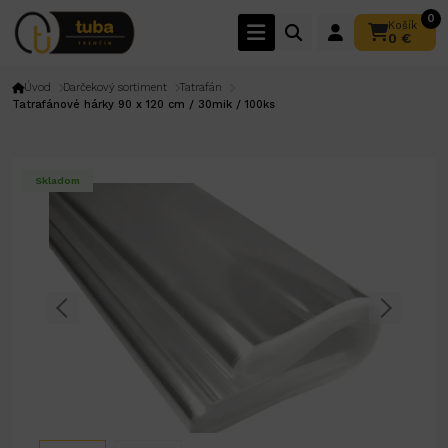
0
Košík
0 €
Úvod
Darčekový sortiment
Tatrafán
Tatrafánové hárky 90 x 120 cm / 30mik / 100ks
Skladom