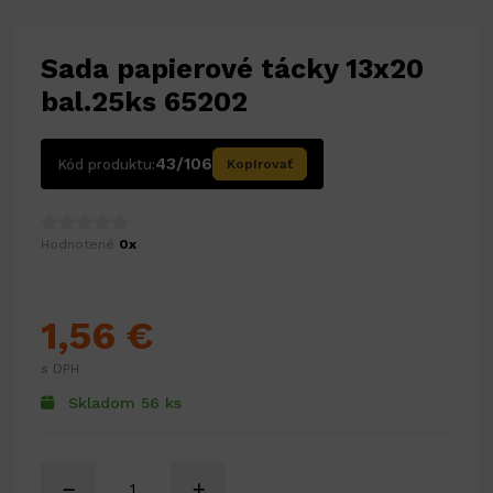
Sada papierové tácky 13x20
bal.25ks 65202
43/106
Kód produktu:
Kopírovať
Hodnotené
0x
1,56 €
s DPH
Skladom 56 ks