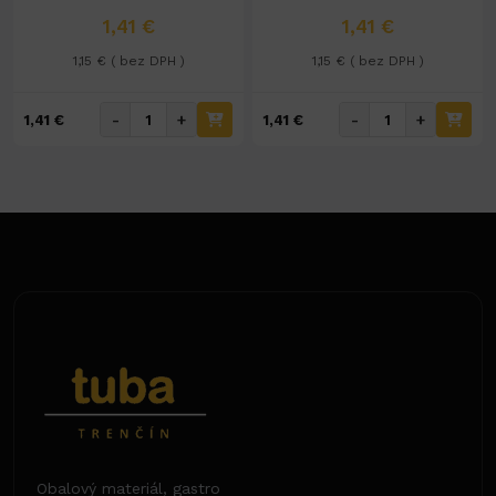
1,41 €
1,41 €
1,15 € ( bez DPH )
1,15 € ( bez DPH )
-
+
-
+
1,41 €
1,41 €
Obalový materiál, gastro