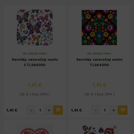
Na sklade 96ks
Na sklade 110ks
Servítky celoročný motív
Servítky celoročný motív
č.TL566000
TL564000
1,41 €
1,41 €
1,15 € ( bez DPH )
1,15 € ( bez DPH )
-
+
-
+
1,41 €
1,41 €