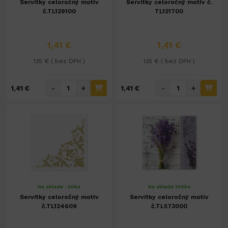
Servítky celoročný motív
Servítky celoročný motív č.
č.TL129100
TL121700
1,41 €
1,41 €
1,15 € ( bez DPH )
1,15 € ( bez DPH )
-
+
-
+
1,41 €
1,41 €
Na sklade -30ks
Na sklade 100ks
Servítky celoročný motív
Servítky celoročný motív
č.TL124609
č.TL573000