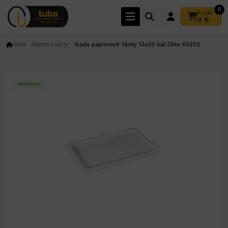
0
Košík
0 €
Úvod
Gastro a párty
Sada papierové tácky 13x20 bal.25ks 65202
Skladom