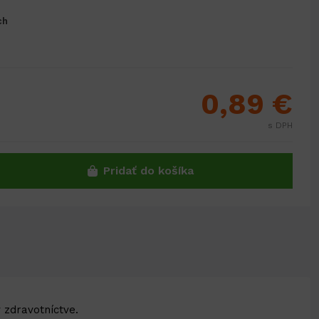
ch
0,89 €
s DPH
Pridať do košíka
 zdravotníctve.