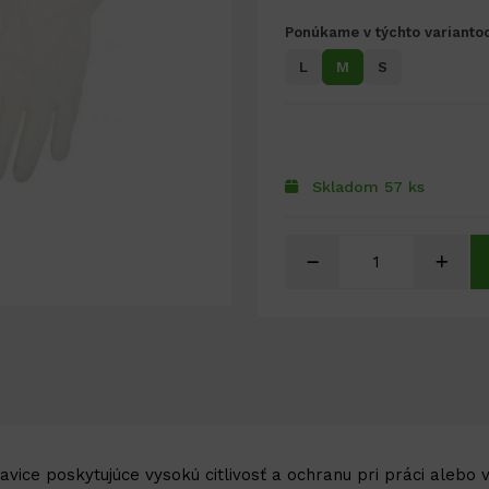
Ponúkame v týchto varianto
L
M
S
Skladom 57 ks
ice poskytujúce vysokú citlivosť a ochranu pri práci alebo v