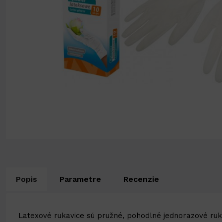
Popis
Parametre
Recenzie
Latexové rukavice sú pružné, pohodlné jednorazové rukav