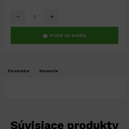
Pridať do košíka
Parametre
Recenzie
Súvisiace produkty