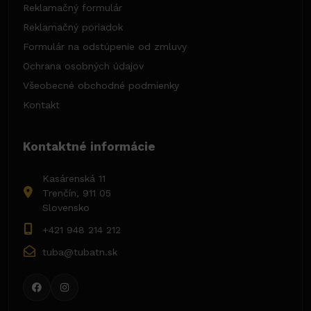
Reklamačný formulár
Reklamačný poriadok
Formulár na odstúpenie od zmluvy
Ochrana osobných údajov
Všeobecné obchodné podmienky
Kontakt
Kontaktné informácie
Kasárenská 11
Trenčín, 911 05
Slovensko
+421 948 214 212
tuba@tubatn.sk