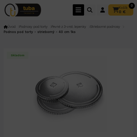
0
Košík
0 €
Úvod
Podnosy pod torty
Pevné z 3-vrst. lepenky
Strieborné podnosy
Podnos pod torty - strieborný - 40 cm 1ks
Skladom