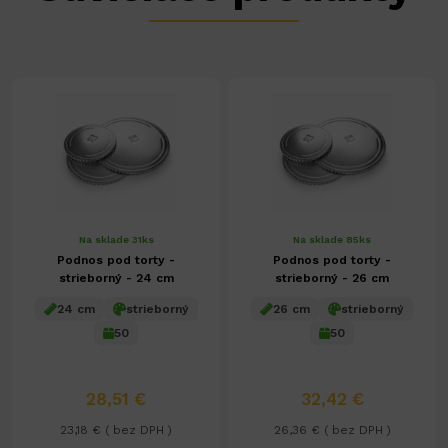
Na sklade 31ks
Na sklade 85ks
Podnos pod torty -
Podnos pod torty -
strieborný - 24 cm
strieborný - 26 cm
24 cm
strieborný
26 cm
strieborný
50
50
28,51 €
32,42 €
23,18 € ( bez DPH )
26,36 € ( bez DPH )