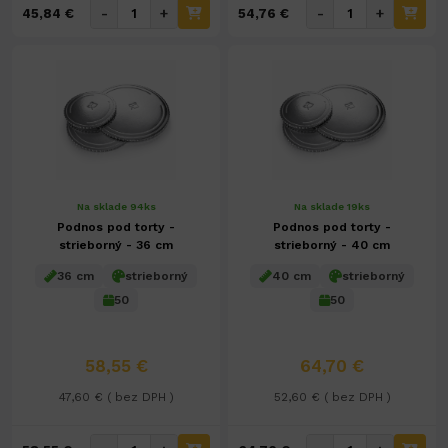
-
+
-
+
45,84 €
54,76 €
Na sklade 94ks
Na sklade 19ks
Podnos pod torty -
Podnos pod torty -
strieborný - 36 cm
strieborný - 40 cm
36 cm
strieborný
40 cm
strieborný
50
50
58,55 €
64,70 €
47,60 € ( bez DPH )
52,60 € ( bez DPH )