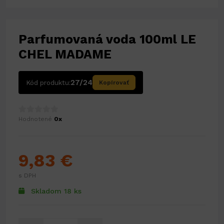
Parfumovaná voda 100ml LE
CHEL MADAME
27/24
Kód produktu:
Kopírovať
Hodnotené
0x
9,83 €
s DPH
Skladom 18 ks