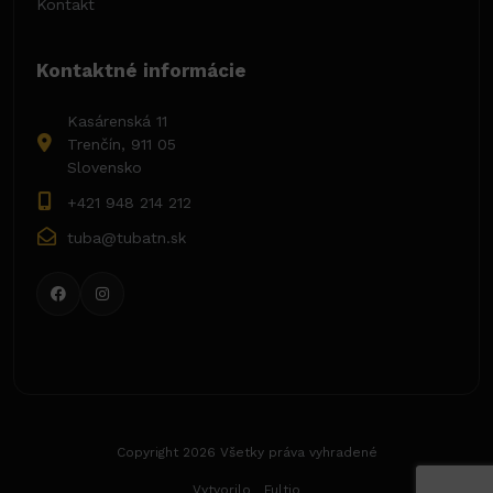
Kontakt
Kontaktné informácie
Kasárenská 11
Trenčín, 911 05
Slovensko
+421 948 214 212
tuba@tubatn.sk
Copyright 2026 Všetky práva vyhradené
Vytvorilo
Fultio