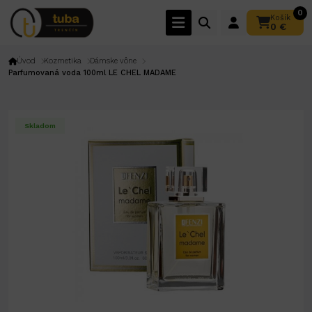
0
Košík
0 €
Úvod
Kozmetika
Dámske vône
Parfumovaná voda 100ml LE CHEL MADAME
Skladom