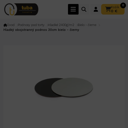
0
Košík
0 €
Úvod
Podnosy pod torty
Hladké 2400g/m2
Bielo - čierne
Hladký obojstranný podnos 30cm bielo - čierny