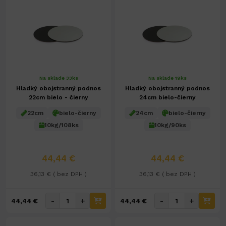
Na sklade 33ks
Na sklade 19ks
Hladký obojstranný podnos
Hladký obojstranný podnos
22cm bielo - čierny
24cm bielo-čierny
22cm
bielo-čierny
24cm
bielo-čierny
10kg/108ks
10kg/90ks
44,44 €
44,44 €
36,13 € ( bez DPH )
36,13 € ( bez DPH )
-
+
-
+
44,44 €
44,44 €