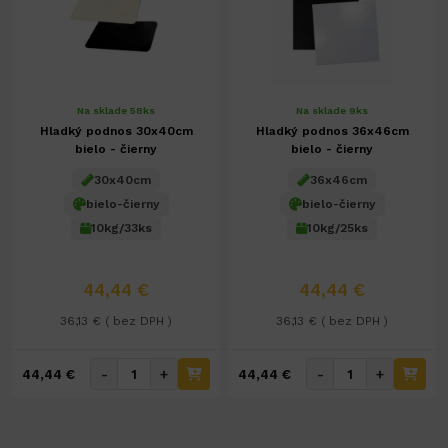
Na sklade 58ks
Na sklade 9ks
Hladký podnos 30x40cm
Hladký podnos 36x46cm
bielo - čierny
bielo - čierny
30x40cm
36x46cm
bielo-čierny
bielo-čierny
10kg/33ks
10kg/25ks
44,44 €
44,44 €
36,13 € ( bez DPH )
36,13 € ( bez DPH )
-
+
-
+
44,44 €
44,44 €