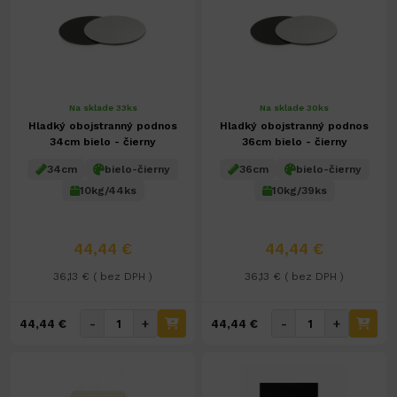
Na sklade 33ks
Na sklade 30ks
Hladký obojstranný podnos
Hladký obojstranný podnos
34cm bielo - čierny
36cm bielo - čierny
34cm
bielo-čierny
36cm
bielo-čierny
10kg/44ks
10kg/39ks
44,44 €
44,44 €
36,13 € ( bez DPH )
36,13 € ( bez DPH )
-
+
-
+
44,44 €
44,44 €