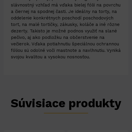
slávnostný vzhľad má vďaka bielej fólii na povrchu
a čiernej na spodnej časti. Je ideálny na torty, na
oddelenie konkrétnych poschodí poschodových
tort, na malé tortičky, zákusky, koláče a iné rôzne
dezerty. Takisto je možné podnos využiť na slané
pečivo, aj ako podložku na občerstvenie na
večierok. Vďaka potiahnutiu špeciálnou ochrannou
fóliou sú odolné voči mastnote a navlhnutiu. Vyniká
svojou kvalitou a vysokou nosnosťou.
Súvisiace produkty