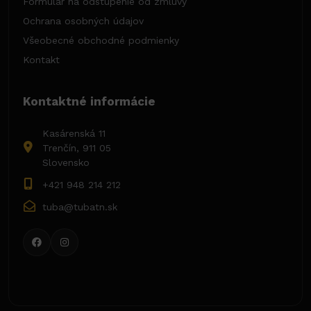
Formulár na odstúpenie od zmluvy
Ochrana osobných údajov
Všeobecné obchodné podmienky
Kontakt
Kontaktné informácie
Kasárenská 11
Trenčín, 911 05
Slovensko
+421 948 214 212
tuba@tubatn.sk