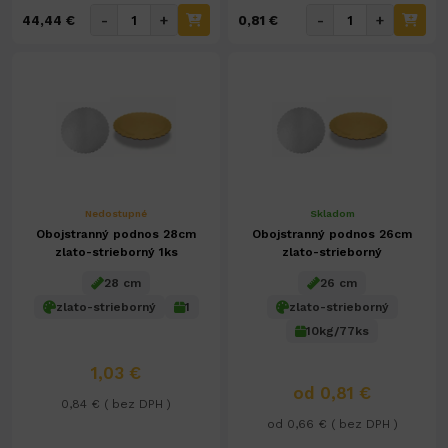
-
+
-
+
44,44 €
0,81 €
Nedostupné
Skladom
Obojstranný podnos 28cm
Obojstranný podnos 26cm
zlato-strieborný 1ks
zlato-strieborný
28 cm
26 cm
zlato-strieborný
1
zlato-strieborný
10kg/77ks
1,03 €
od 0,81 €
0,84 € ( bez DPH )
od 0,66 € ( bez DPH )