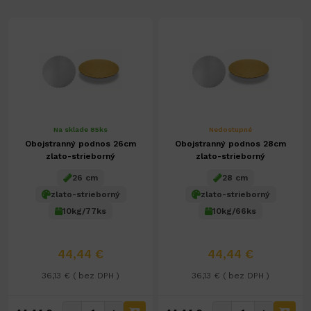
Na sklade 85ks
Nedostupné
Obojstranný podnos 26cm
Obojstranný podnos 28cm
zlato-strieborný
zlato-strieborný
26 cm
28 cm
zlato-strieborný
zlato-strieborný
10kg/77ks
10kg/66ks
44,44 €
44,44 €
36,13 € ( bez DPH )
36,13 € ( bez DPH )