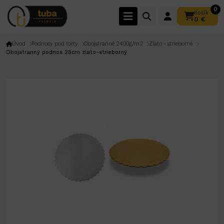
0
Košík
0 €
Úvod
Podnosy pod torty
Obojstranné 2400g/m2
Zlato - strieborné
Obojstranný podnos 28cm zlato-strieborný