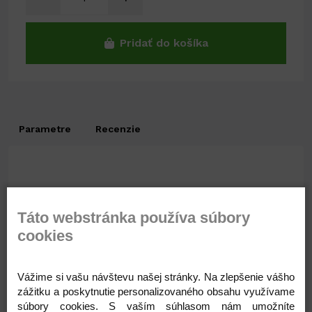
Pridať do košíka
Parametre
Recenzie
Táto webstránka používa súbory
cookies
Súvisiace produkty
Vážime si vašu návštevu našej stránky. Na zlepšenie vášho
zážitku a poskytnutie personalizovaného obsahu využívame
súbory cookies. S vaším súhlasom nám umožníte