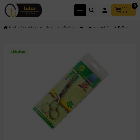
0
Košík
0 €
Úvod
Dom a bývanie
Nožnice
Nožnice pre domácnosť č.835-15,2cm
Skladom