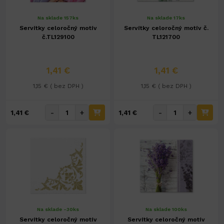
Na sklade 157ks
Na sklade 17ks
Servítky celoročný motív
Servítky celoročný motív č.
č.TL129100
TL121700
1,41 €
1,41 €
1,15 € ( bez DPH )
1,15 € ( bez DPH )
-
+
-
+
1,41 €
1,41 €
Na sklade -30ks
Na sklade 100ks
Servítky celoročný motív
Servítky celoročný motív