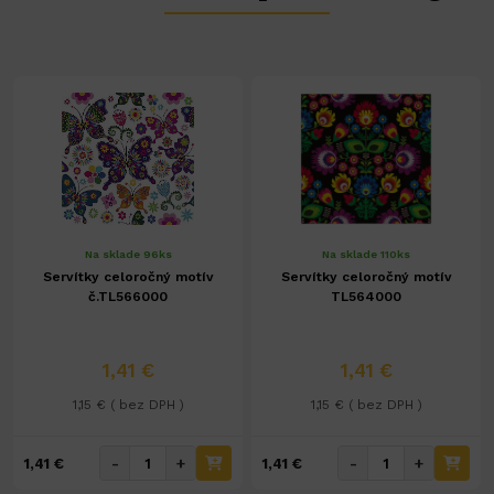
Na sklade 96ks
Na sklade 110ks
Servítky celoročný motív
Servítky celoročný motív
č.TL566000
TL564000
1,41 €
1,41 €
1,15 € ( bez DPH )
1,15 € ( bez DPH )
-
+
-
+
1,41 €
1,41 €