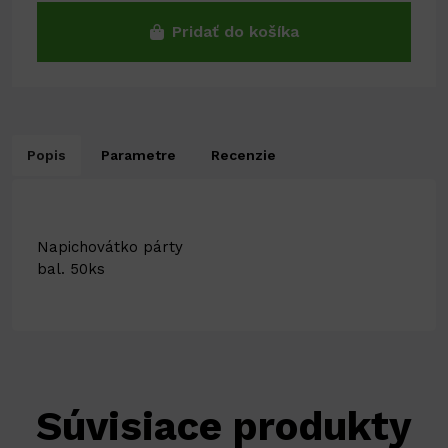
Pridať do košíka
Popis
Parametre
Recenzie
Napichovátko párty
bal. 50ks
Súvisiace produkty