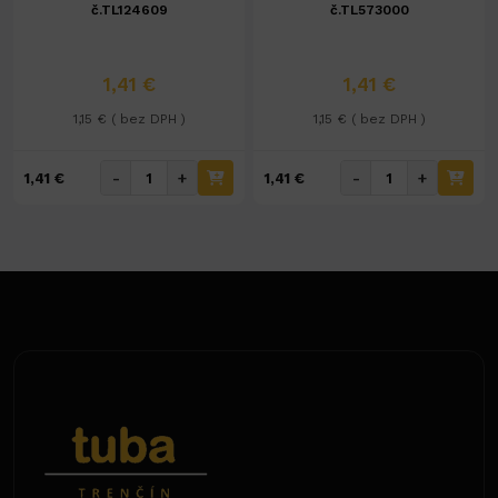
č.TL124609
č.TL573000
1,41 €
1,41 €
1,15 € ( bez DPH )
1,15 € ( bez DPH )
-
+
-
+
1,41 €
1,41 €