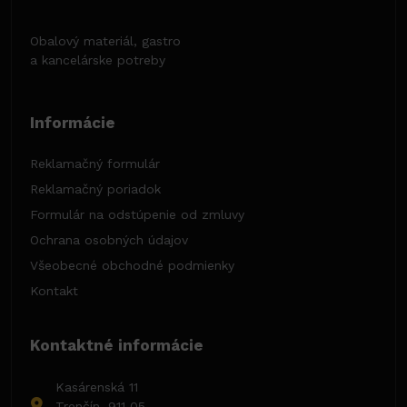
Obalový materiál, gastro
a kancelárske potreby
Informácie
Reklamačný formulár
Reklamačný poriadok
Formulár na odstúpenie od zmluvy
Ochrana osobných údajov
Všeobecné obchodné podmienky
Kontakt
Kontaktné informácie
Kasárenská 11
Trenčín, 911 05