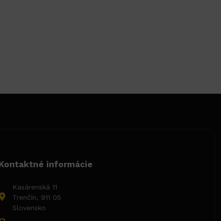
Kontaktné informácie
Kasárenská 11
Trenčín, 911 05
Slovensko