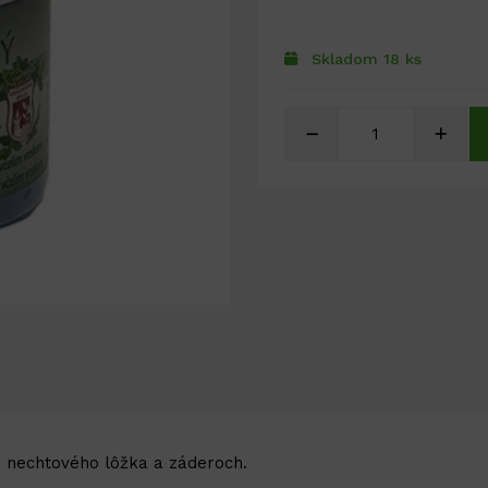
Skladom 18 ks
h nechtového lôžka a záderoch.