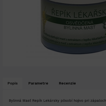
Popis
Parametre
Recenzie
Bylinná Masť Repík Lekársky pôsobí hojivo pri zápaloc