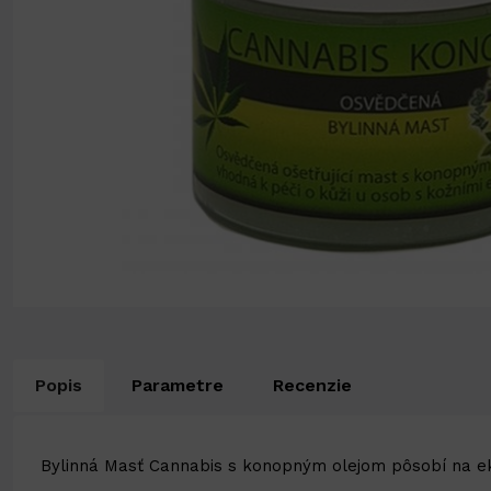
Popis
Parametre
Recenzie
Bylinná Masť Cannabis s konopným olejom pôsobí na e