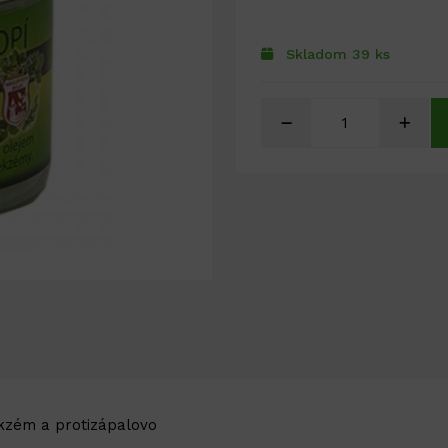
Skladom 39 ks
kzém a protizápalovo