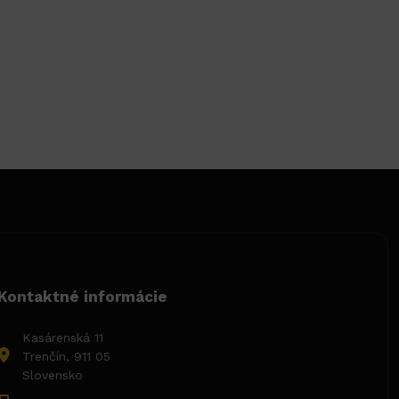
Kontaktné informácie
Kasárenská 11
Trenčín, 911 05
Slovensko