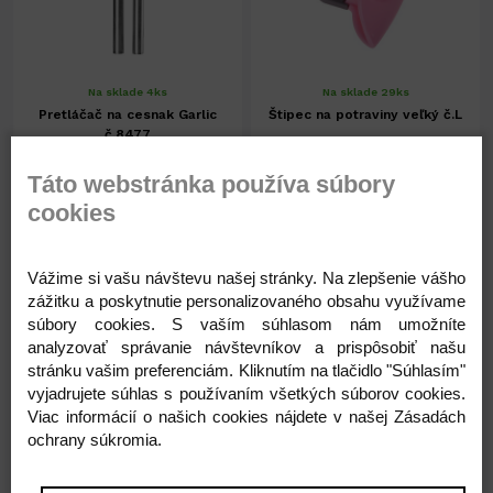
Na sklade 4ks
Na sklade 29ks
Pretláčač na cesnak Garlic
Štipec na potraviny veľký č.L
č.8477
Táto webstránka používa súbory
6,58 €
1,55 €
cookies
5,35 € ( bez DPH )
1,26 € ( bez DPH )
Vážime si vašu návštevu našej stránky. Na zlepšenie vášho
zážitku a poskytnutie personalizovaného obsahu využívame
-
+
-
+
6,58 €
1,55 €
súbory cookies. S vaším súhlasom nám umožníte
analyzovať správanie návštevníkov a prispôsobiť našu
stránku vašim preferenciám. Kliknutím na tlačidlo "Súhlasím"
vyjadrujete súhlas s používaním všetkých súborov cookies.
Viac informácií o našich cookies nájdete v našej Zásadách
ochrany súkromia.