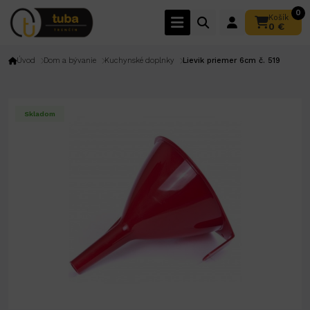
0
Košík
0 €
Úvod
Dom a bývanie
Kuchynské doplnky
Lievik priemer 6cm č. 519
Skladom