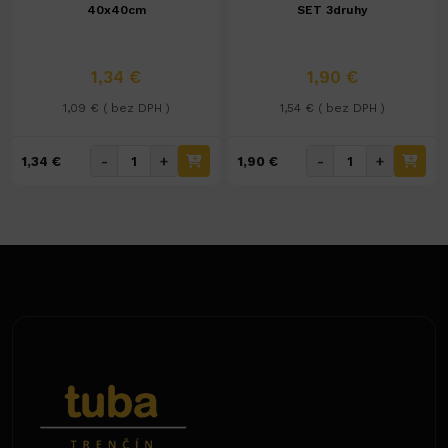
40x40cm
SET 3druhy
1,34 €
1,90 €
1,09 € ( bez DPH )
1,54 € ( bez DPH )
-
+
-
+
1,34 €
1,90 €