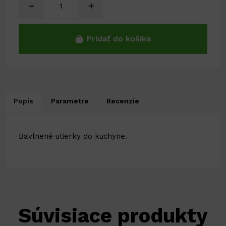
Pridať do košíka
Popis
Parametre
Recenzie
Bavlnené utierky do kuchyne.
Súvisiace produkty