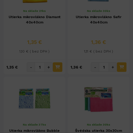
Na sklade 21ks
Na sklade 30ks
Utierka mikrovlákno Diamant
Utierka mikrovlákno Safir
40x40cm
40x40cm
1,35 €
1,36 €
1,10 € ( bez DPH )
1,11 € ( bez DPH )
-
+
-
+
1,35 €
1,36 €
Na sklade 37ks
Na sklade 30ks
Utierka mikrovlákno Bubble
Švédska utierka 30x30cm