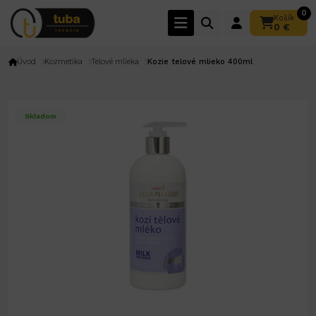
0
Košík
0 €
Úvod
Kozmetika
Telové mlieka
Kozie telové mlieko 400ml
Skladom