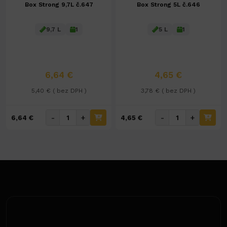
Box Strong 9,7L č.647
Box Strong 5L č.646
9,7 L
1
5 L
1
6,64 €
4,65 €
5,40 € ( bez DPH )
3,78 € ( bez DPH )
-
+
-
+
6,64 €
4,65 €