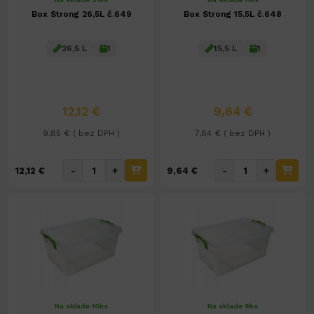
Box Strong 26,5L č.649
Box Strong 15,5L č.648
26,5 L
1
15,5 L
1
12,12 €
9,64 €
9,85 € ( bez DPH )
7,84 € ( bez DPH )
-
+
-
+
12,12 €
9,64 €
Na sklade 10ks
Na sklade 9ks