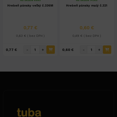
Na sklade 68ks
Na sklade 143ks
Hrebeň pánsky veľký č.336M
Hrebeň pánsky malý č.321
0,77 €
0,60 €
0,63 € ( bez DPH )
0,49 € ( bez DPH )
-
+
-
+
0,77 €
0,60 €