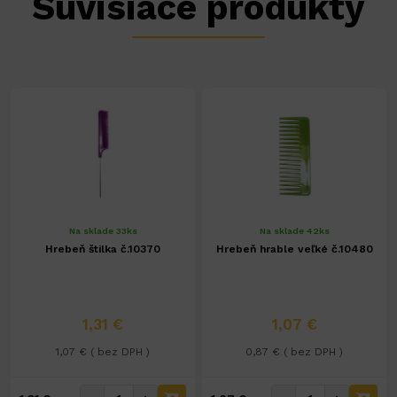
Súvisiace produkty
Na sklade 33ks
Na sklade 42ks
Hrebeň štilka č.10370
Hrebeň hrable veľké č.10480
1,31 €
1,07 €
1,07 € ( bez DPH )
0,87 € ( bez DPH )