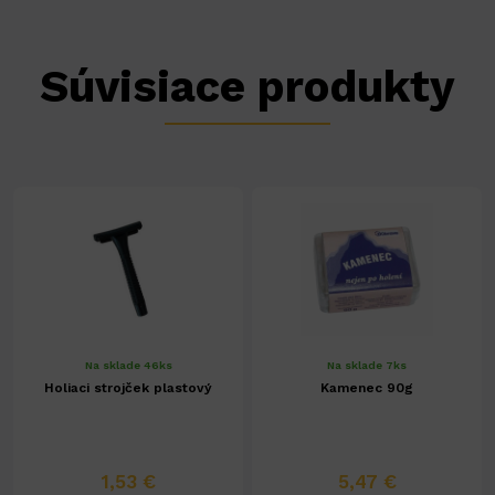
Súvisiace produkty
Na sklade 46ks
Na sklade 7ks
Holiaci strojček plastový
Kamenec 90g
1,53 €
5,47 €