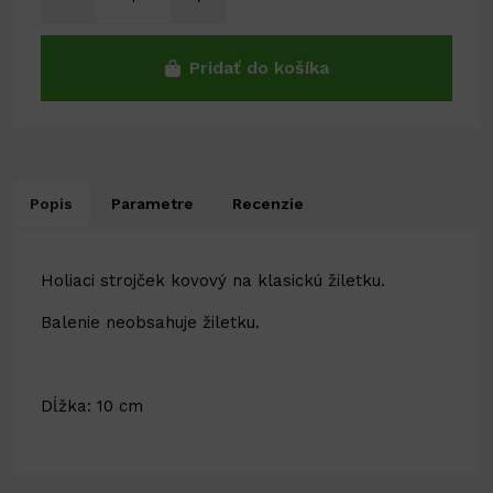
Pridať do košíka
Popis
Parametre
Recenzie
Holiaci strojček kovový na klasickú žiletku.
Balenie neobsahuje žiletku.
Dĺžka: 10 cm