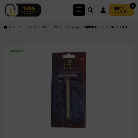
0
Košík
0 €
Úvod
Kozmetika
Holenie
Holiaci kovový strojček na klasickú žiletku
Skladom