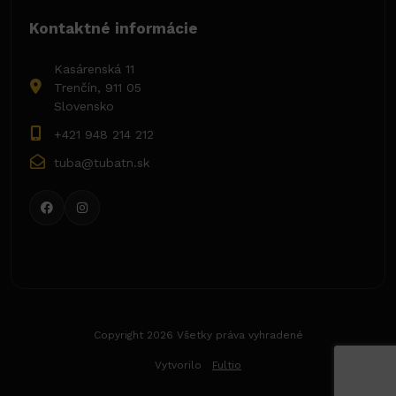
Kontaktné informácie
Kasárenská 11
Trenčín, 911 05
Slovensko
+421 948 214 212
tuba@tubatn.sk
Copyright 2026 Všetky práva vyhradené
Vytvorilo
Fultio