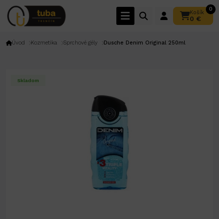
0
Košík
0 €
Úvod
Kozmetika
Sprchové gély
Dusche Denim Original 250ml
Skladom