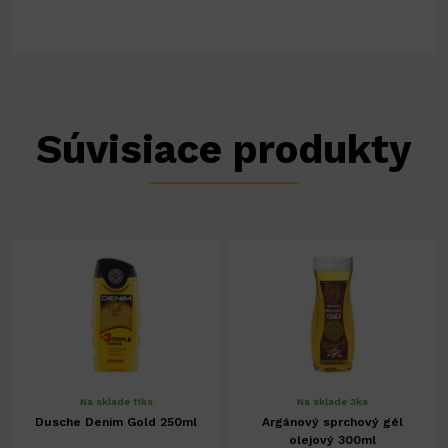
Súvisiace produkty
Na sklade 11ks
Na sklade 3ks
Dusche Denim Gold 250ml
Argánový sprchový gél
olejový 300ml