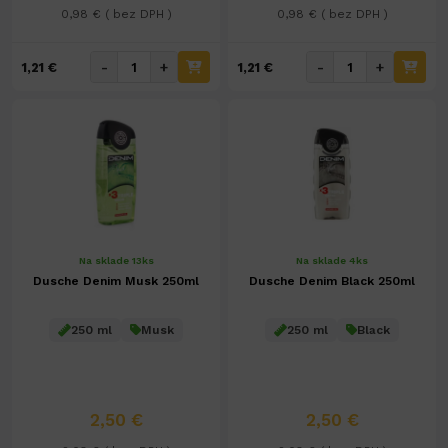
0,98 € ( bez DPH )
0,98 € ( bez DPH )
-
+
-
+
1,21 €
1,21 €
Na sklade 13ks
Na sklade 4ks
Dusche Denim Musk 250ml
Dusche Denim Black 250ml
250 ml
Musk
250 ml
Black
2,50 €
2,50 €