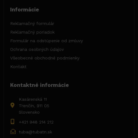
Informácie
Reklamačný formulár
Reklamačný poriadok
Formulár na odstúpenie od zmluvy
Ochrana osobných údajov
Všeobecné obchodné podmienky
Kontakt
Kontaktné informácie
Kasárenská 11
Trenčín, 911 05
Slovensko
+421 948 214 212
tuba@tubatn.sk