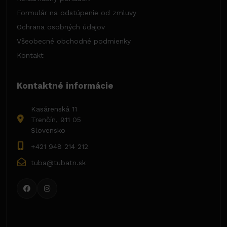
Formulár na odstúpenie od zmluvy
Ochrana osobných údajov
Všeobecné obchodné podmienky
Kontakt
Kontaktné informácie
Kasárenská 11
Trenčín, 911 05
Slovensko
+421 948 214 212
tuba@tubatn.sk