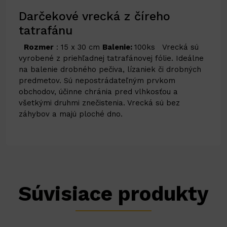
Darčekové vrecká z číreho
tatrafánu
Rozmer
: 15 x 30 cm
Balenie:
100ks Vrecká sú
vyrobené z priehľadnej tatrafánovej fólie. Ideálne
na balenie drobného pečiva, lízaniek či drobných
predmetov. Sú nepostrádateľným prvkom
obchodov, účinne chránia pred vlhkosťou a
všetkými druhmi znečistenia. Vrecká sú bez
záhybov a majú ploché dno.
Súvisiace produkty