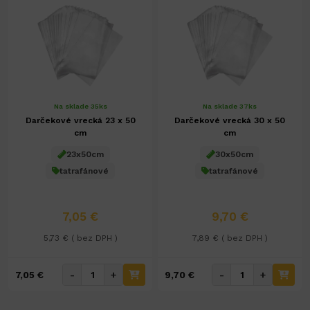
Na sklade 35ks
Na sklade 37ks
Darčekové vrecká 23 x 50
Darčekové vrecká 30 x 50
cm
cm
23x50cm
30x50cm
tatrafánové
tatrafánové
7,05 €
9,70 €
5,73 € ( bez DPH )
7,89 € ( bez DPH )
-
+
-
+
7,05 €
9,70 €