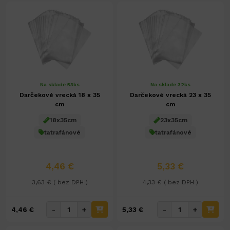
Na sklade 53ks
Na sklade 32ks
Darčekové vrecká 18 x 35
Darčekové vrecká 23 x 35
cm
cm
18x35cm
23x35cm
tatrafánové
tatrafánové
4,46 €
5,33 €
3,63 € ( bez DPH )
4,33 € ( bez DPH )
-
+
-
+
4,46 €
5,33 €