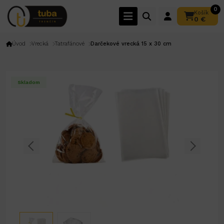
0
Košík
0 €
Úvod
Vrecká
Tatrafánové
Darčekové vrecká 15 x 30 cm
Skladom