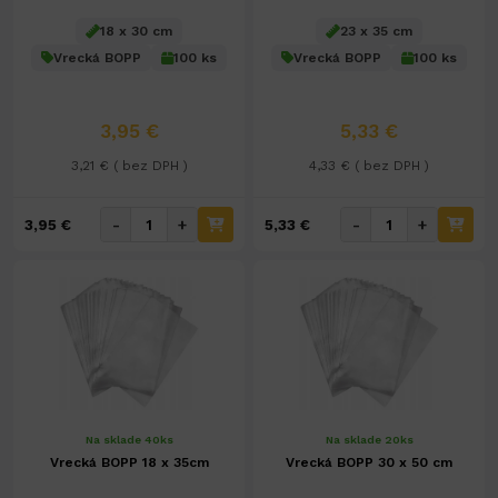
18 x 30 cm
23 x 35 cm
Vrecká BOPP
100 ks
Vrecká BOPP
100 ks
3,95 €
5,33 €
3,21 € ( bez DPH )
4,33 € ( bez DPH )
-
+
-
+
3,95 €
5,33 €
Na sklade 40ks
Na sklade 20ks
Vrecká BOPP 18 x 35cm
Vrecká BOPP 30 x 50 cm