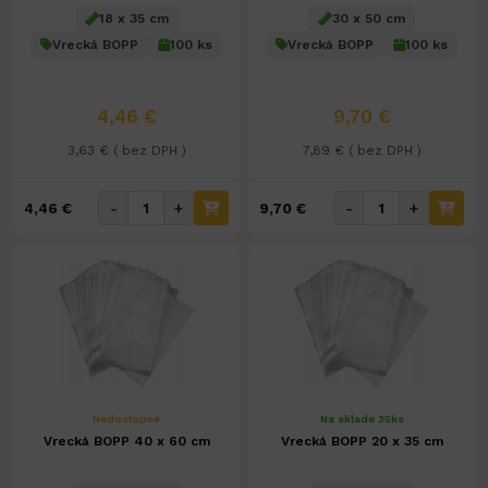
18 x 35 cm
30 x 50 cm
Vrecká BOPP
100 ks
Vrecká BOPP
100 ks
4,46 €
9,70 €
3,63 € ( bez DPH )
7,89 € ( bez DPH )
-
+
-
+
4,46 €
9,70 €
Nedostupné
Na sklade 35ks
Vrecká BOPP 40 x 60 cm
Vrecká BOPP 20 x 35 cm