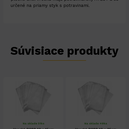
určené na priamy styk s potravinami.
Súvisiace produkty
Na sklade 51ks
Na sklade 49ks