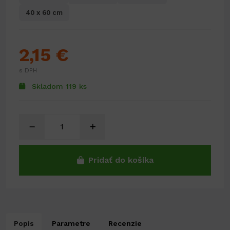
40 x 60 cm
2,15 €
s DPH
Skladom 119 ks
Pridať do košíka
Popis
Parametre
Recenzie