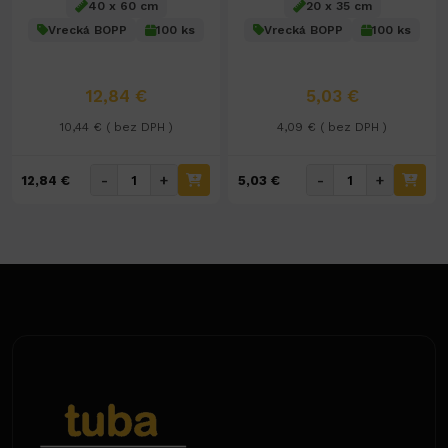
40 x 60 cm
20 x 35 cm
Vrecká BOPP
100 ks
Vrecká BOPP
100 ks
12,84 €
5,03 €
10,44 € ( bez DPH )
4,09 € ( bez DPH )
-
+
-
+
12,84 €
5,03 €