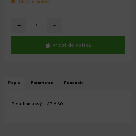
Nie je skladom
Pridať do košíka
Popis
Parametre
Recenzie
Blok linajkový - A7 č.60