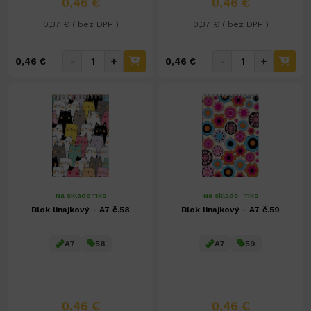
0,46 €
0,46 €
0,37 € ( bez DPH )
0,37 € ( bez DPH )
-
+
-
+
0,46 €
0,46 €
Na sklade 11ks
Na sklade -11ks
Blok linajkový - A7 č.58
Blok linajkový - A7 č.59
A7
58
A7
59
0,46 €
0,46 €